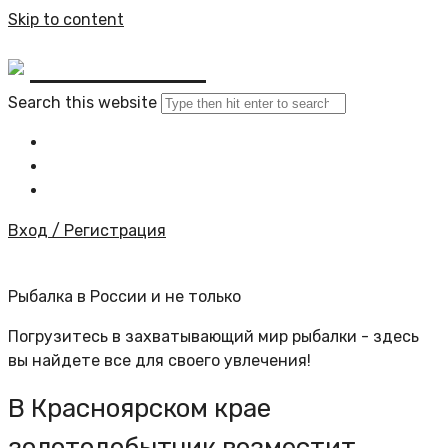
Skip to content
BYKINO.RU
Search this website
Главная
Все статьи
Задать вопрос специалисту
Вход / Регистрация
Рыбалка в России и не только
Погрузитесь в захватывающий мир рыбалки - здесь
вы найдете все для своего увлечения!
В Красноярском крае
золотодобытчик возместит