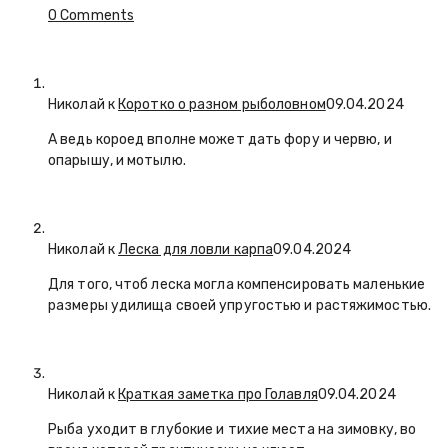
0 Comments
Николай к
Коротко о разном рыболовном
09.04.2024
А ведь короед вполне может дать фору и червю, и
опарышу, и мотылю.
Николай к
Леска для ловли карпа
09.04.2024
Для того, чтоб леска могла компенсировать маленькие
размеры удилища своей упругостью и растяжимостью.
Николай к
Краткая заметка про Голавля
09.04.2024
Рыба уходит в глубокие и тихие места на зимовку, во