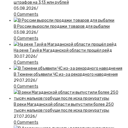
штрафов на 3,13 млн рублей
05.08.2026
/
0 Comments
В России выросли продажи товаров для рыбалки
03.08.2026
/
0 Comments
На реке Тауй в Магаданской области прошёл рейд
30.07.2026
/
0 Comments
В Тюмени объявили ЧС из-за рекордного наводнения
29.07.2026
/
0 Comments
В реки Магаданской области выпустили более 250
тысяч мальков горбуши после иска прокуратуры
27.07.2026
/
0 Comments