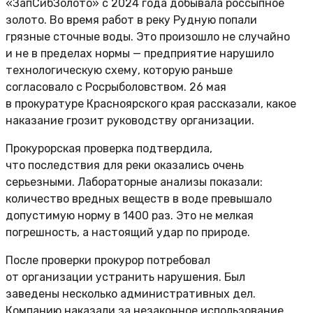
«ЗапСибЗолото» с 2024 года добывала россыпное
золото. Во время работ в реку Рудную попали
грязные сточные воды. Это произошло не случайно
и не в пределах нормы — предприятие нарушило
технологическую схему, которую раньше
согласовало с Росрыболовством. 26 мая
в прокуратуре Красноярского края рассказали, какое
наказание грозит руководству организации.
Прокурорская проверка подтвердила,
что последствия для реки оказались очень
серьезными. Лабораторные анализы показали:
количество вредных веществ в воде превышало
допустимую норму в 1400 раз. Это не мелкая
погрешность, а настоящий удар по природе.
После проверки прокурор потребовал
от организации устранить нарушения. Был
заведены несколько административных дел.
Компанию наказали за незаконное использование