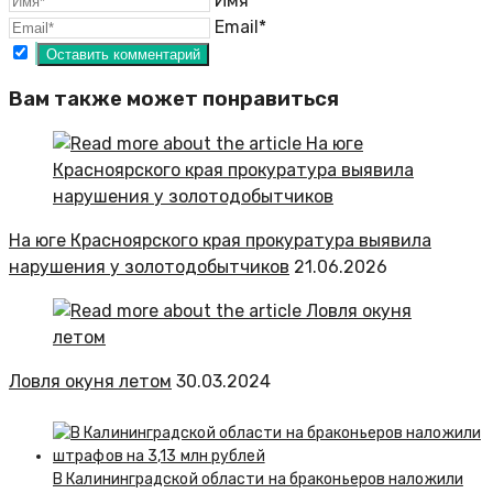
Имя*
Email*
Вам также может понравиться
На юге Красноярского края прокуратура выявила
нарушения у золотодобытчиков
21.06.2026
Ловля окуня летом
30.03.2024
В Калининградской области на браконьеров наложили