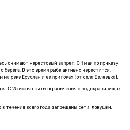
есь снимают нерестовый запрет. С 1 мая по приказу
 берега. В это время рыба активно нерестится,
на реке Еруслан и ее притоках (от села Беляевка).
июня. С 25 июня сняты ограничения в водохранилищах
о в течение всего года запрещены сети, ловушки,