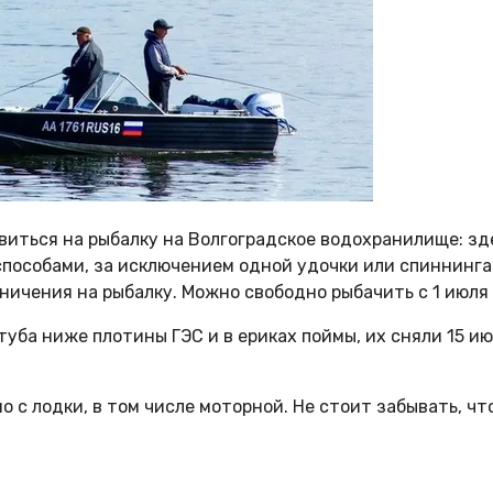
авиться на рыбалку на Волгоградское водохранилище: зд
особами, за исключением одной удочки или спиннинга с
ичения на рыбалку. Можно свободно рыбачить с 1 июля и 
хтуба ниже плотины ГЭС и в ериках поймы, их сняли 15 
 с лодки, в том числе моторной. Не стоит забывать, чт