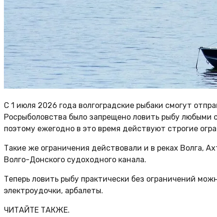
С 1 июля 2026 года волгоградские рыбаки смогут отпр
Росрыболовства было запрещено ловить рыбу любыми сп
поэтому ежегодно в это время действуют строгие огран
Такие же ограничения действовали и в реках Волга, А
Волго-Донского судоходного канала.
Теперь ловить рыбу практически без ограничений можно
электроудочки, арбалеты.
ЧИТАЙТЕ ТАКЖЕ.