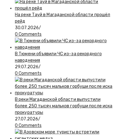
На реке Тауй в Магаданской области прошёл
рейд
30.07.2026
/
0 Comments
В Тюмени объявили ЧС из-за рекордного
наводнения
29.07.2026
/
0 Comments
В реки Магаданской области выпустили
более 250 тысяч мальков горбуши после иска
прокуратуры
27.07.2026
/
0 Comments