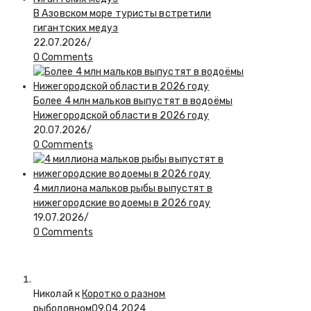
В Азовском море туристы встретили
гигантских медуз
22.07.2026
/
0 Comments
Более 4 млн мальков выпустят в водоёмы
Нижегородской области в 2026 году
20.07.2026
/
0 Comments
4 миллиона мальков рыбы выпустят в
нижегородские водоемы в 2026 году
19.07.2026
/
0 Comments
Николай к
Коротко о разном
рыболовном
09.04.2024