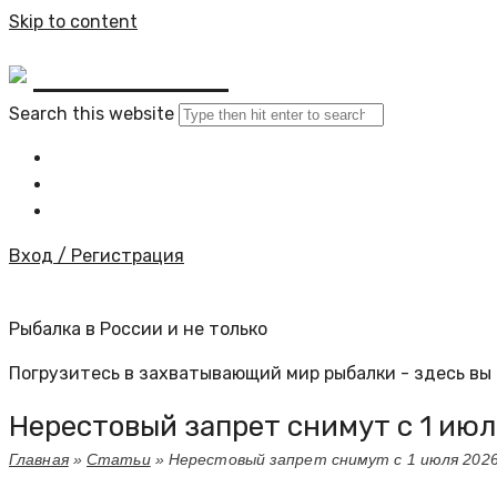
Skip to content
BYKINO.RU
Search this website
Главная
Все статьи
Задать вопрос специалисту
Вход / Регистрация
Рыбалка в России и не только
Погрузитесь в захватывающий мир рыбалки - здесь вы 
Нерестовый запрет снимут с 1 июл
Главная
»
Статьи
»
Нерестовый запрет снимут с 1 июля 2026