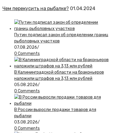
Чем перекусить на рыбалке?
01.04.2024
Путин подписал закон об определении границ
рыболовных участков
07.08.2026
/
0 Comments
В Калининградской области на браконьеров
наложили штрафов на 3,13 млн рублей
05.08.2026
/
0 Comments
В России выросли продажи товаров для
рыбалки
03.08.2026
/
0 Comments