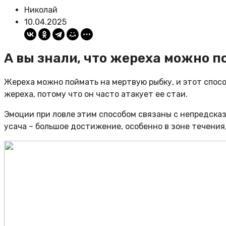
Николай
10.04.2025
А вы знали, что жереха можно п
Жереха можно поймать на мертвую рыбку, и этот спосо
жереха, потому что он часто атакует ее стаи.
Эмоции при ловле этим способом связаны с непредсказу
усача – большое достижение, особенно в зоне течения