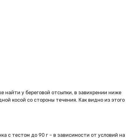
же найти у береговой отсыпки, в завихрении ниже
дной косой со стороны течения. Как видно из этого
ка с тестом до 90 г – в зависимости от условий на