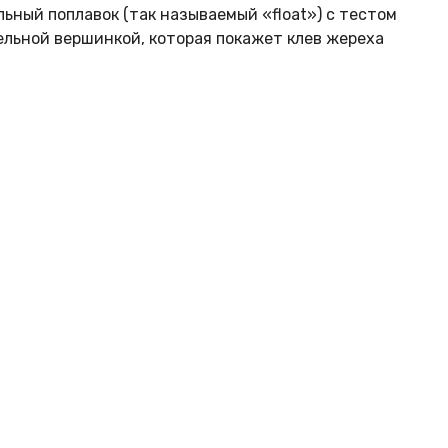
ьный поплавок (так называемый «float») с тестом
ельной вершинкой, которая покажет клев жереха