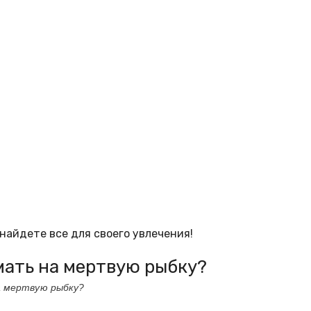
найдете все для своего увлечения!
мать на мертвую рыбку?
а мертвую рыбку?