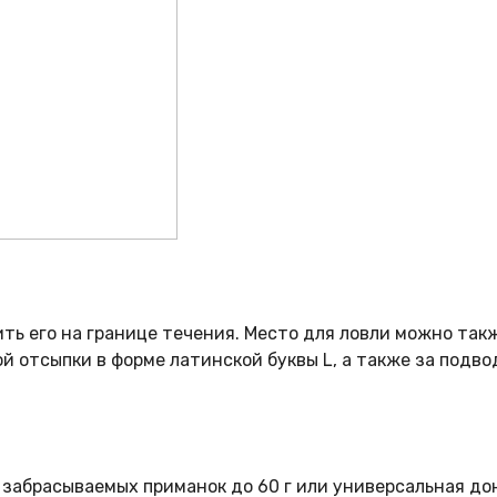
ть его на границе течения. Место для ловли можно так
ой отсыпки в форме латинской буквы L, а также за подво
забрасываемых приманок до 60 г или универсальная дон