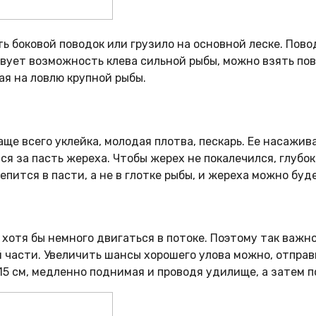
ь боковой поводок или грузило на основной леске. Пово
вует возможность клева сильной рыбы, можно взять пово
ая на ловлю крупной рыбы.
ще всего уклейка, молодая плотва, пескарь. Ее насажива
ся за пасть жереха. Чтобы жерех не покалечился, глубок
епится в пасти, а не в глотке рыбы, и жереха можно буд
хотя бы немного двигаться в потоке. Поэтому так важн
ой части. Увеличить шансы хорошего улова можно, отпра
15 см, медленно поднимая и проводя удилище, а затем 