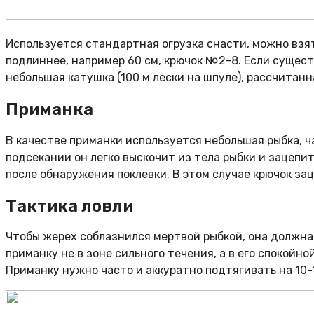
Используется стандартная огрузка снасти, можно взят
подлиннее, например 60 см, крючок №2-8. Если сущест
небольшая катушка (100 м лески на шпуле), рассчитанн
Приманка
В качестве приманки используется небольшая рыбка, ча
подсекании он легко выскочит из тела рыбки и зацепит
после обнаружения поклевки. В этом случае крючок зац
Тактика ловли
Чтобы жерех соблазнился мертвой рыбкой, она должна 
приманку не в зоне сильного течения, а в его спокойн
Приманку нужно часто и аккуратно подтягивать на 10-