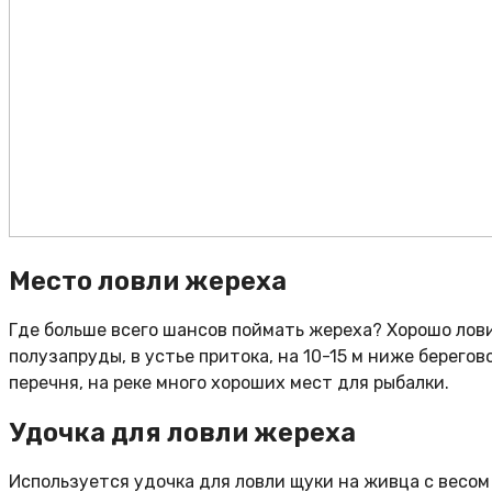
Место ловли жереха
Где больше всего шансов поймать жереха? Хорошо лови
полузапруды, в устье притока, на 10-15 м ниже берегов
перечня, на реке много хороших мест для рыбалки.
Удочка для ловли жереха
Используется удочка для ловли щуки на живца с весом 