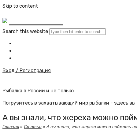
Skip to content
BYKINO.RU
Search this website
Главная
Все статьи
Задать вопрос специалисту
Вход / Регистрация
Рыбалка в России и не только
Погрузитесь в захватывающий мир рыбалки - здесь вы 
А вы знали, что жереха можно пой
Главная
»
Статьи
»
А вы знали, что жереха можно поймать н