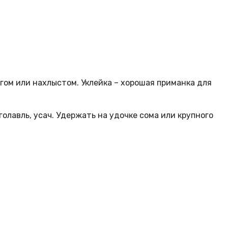
гом или нахлыстом. Уклейка – хорошая приманка для
олавль, усач. Удержать на удочке сома или крупного