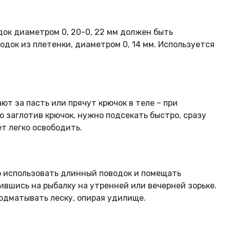
док диаметром 0, 20-0, 22 мм должен быть
док из плетенки, диаметром 0, 14 мм. Используется
ют за пасть или прячут крючок в теле – при
о заглотив крючок, нужно подсекать быстро, сразу
ет легко освободить.
о использовать длинный поводок и помещать
вившись на рыбалку на утренней или вечерней зорьке.
подматывать леску, опирая удилище.