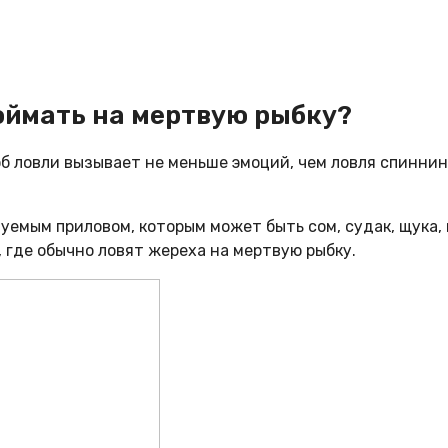
оймать на мертвую рыбку?
б ловли вызывает не меньше эмоций, чем ловля спиннин
емым приловом, которым может быть сом, судак, щука, г
, где обычно ловят жереха на мертвую рыбку.