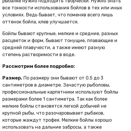
рыбалке нужно подходить творчески. Нужно знать
все тонкости использования бойлов в тех или иных
условиях. Ведь бывает, что поменяв всего лишь
оттенок бойла, клев улучшается.
Бойлы бывают крупные, мелкие и средние, разных
расцветок и форм, бывают тонущие, плавающие и
средней плавучести, а также имеют разную
степень растворимости в воде.
Рассмотрим более подробно:
Размер.
По размеру они бывают от 0.5 до 3
сантиметров в диаметре. Зачастую рыболовы,
профессиональные карпятники используют бойлы
размерами более 1 сантиметра. Так как более
мелкие бойлы становятся легкой добычей не
крупной рыбы, что разочаровывает рыбаков,
которые жаждут трофея. Мелкие бойлы хорошо
использовать на дальние забросы, а также