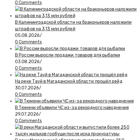
0 Comments
В Калининградской области на браконьеров наложили
штрафов на 3,13 млн рублей
05.08.2026
/
0 Comments
В России выросли продажи товаров для рыбалки
03.08.2026
/
0 Comments
На реке Тауй в Магаданской области прошёл рейд
30.07.2026
/
0 Comments
В Тюмени объявили ЧС из-за рекордного наводнения
29.07.2026
/
0 Comments