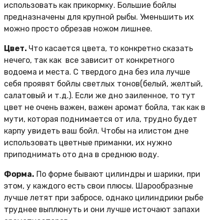
использовать как прикормку. Большие бойлы
предназначены для крупной рыбы. Уменьшить их
можно просто обрезав ножом лишнее.
Цвет.
Что касается цвета, то конкретно сказать
нечего, так как все зависит от конкретного
водоема и места. С твердого дна без ила лучше
себя проявят бойлы светлых тонов(белый, желтый,
салатовый и т.д.). Если же дно заиленное, то тут
цвет не очень важен, важен аромат бойла, так как в
мути, которая поднимается от ила, трудно будет
карпу увидеть ваш бойл. Чтобы на илистом дне
использовать цветные приманки, их нужно
приподнимать ото дна в среднюю воду.
Форма.
По форме бывают цилиндры и шарики, при
этом, у каждого есть свои плюсы. Шарообразные
лучше летят при забросе, однако цилиндрики рыбе
труднее выплюнуть и они лучше источают запахи