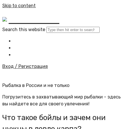
Skip to content
BYKINO.RU
Search this website
Главная
Все статьи
Задать вопрос специалисту
Вход / Регистрация
Рыбалка в России и не только
Погрузитесь в захватывающий мир рыбалки - здесь
вы найдете все для своего увлечения!
Что такое бойлы и зачем они
нужны в ловле карпа?