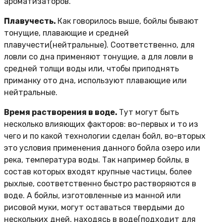
ароматизаторов.
Плавучесть.
Как говорилось выше, бойлы бывают
тонущие, плавающие и средней
плавучести(нейтральные). Соответственно, для
ловли со дна применяют тонущие, а для ловли в
средней толщи воды или, чтобы приподнять
приманку ото дна, используют плавающие или
нейтральные.
Время растворения в воде.
Тут могут быть
несколько влияющих факторов: во-первых и то из
чего и по какой технологии сделан бойл, во-вторых
это условия применения данного бойла озеро или
река, температура воды. Так например бойлы, в
состав которых входят крупные частицы, более
рыхлые, соответственно быстро растворяются в
воде. А бойлы, изготовленные из манной или
рисовой муки, могут оставаться твердыми до
нескольких дней, находясь в воде(подходит для