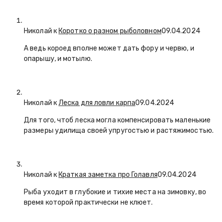
Николай к
Коротко о разном рыболовном
09.04.2024
А ведь короед вполне может дать фору и червю, и
опарышу, и мотылю.
Николай к
Леска для ловли карпа
09.04.2024
Для того, чтоб леска могла компенсировать маленькие
размеры удилища своей упругостью и растяжимостью.
Николай к
Краткая заметка про Голавля
09.04.2024
Рыба уходит в глубокие и тихие места на зимовку, во
время которой практически не клюет.