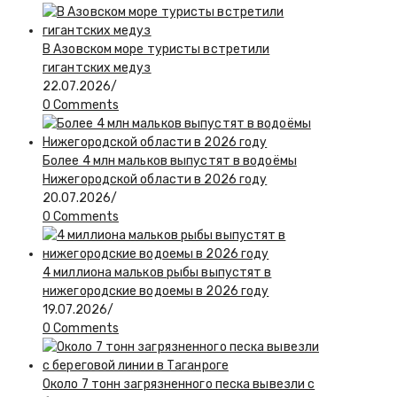
В Азовском море туристы встретили
гигантских медуз
22.07.2026
/
0 Comments
Более 4 млн мальков выпустят в водоёмы
Нижегородской области в 2026 году
20.07.2026
/
0 Comments
4 миллиона мальков рыбы выпустят в
нижегородские водоемы в 2026 году
19.07.2026
/
0 Comments
Около 7 тонн загрязненного песка вывезли с