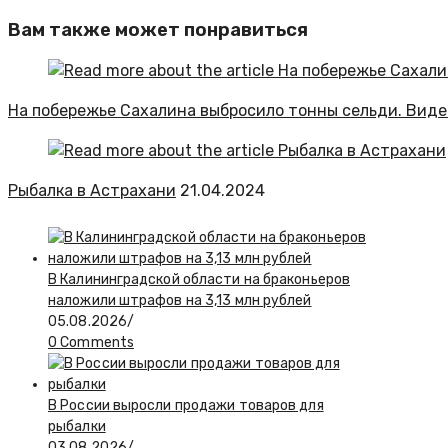
Вам также может понравиться
На побережье Сахалина выбросило тонны сельди. Виде
Рыбалка в Астрахани
21.04.2024
В Калининградской области на браконьеров
наложили штрафов на 3,13 млн рублей
05.08.2026
/
0 Comments
В России выросли продажи товаров для
рыбалки
03.08.2026
/