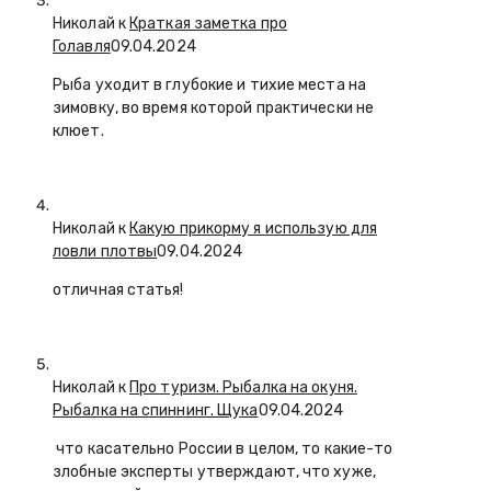
Николай к
Краткая заметка про
Голавля
09.04.2024
Рыба уходит в глубокие и тихие места на
зимовку, во время которой практически не
клюет.
Николай к
Какую прикорму я использую для
ловли плотвы
09.04.2024
отличная статья!
Николай к
Про туризм. Рыбалка на окуня.
Рыбалка на спиннинг. Щука
09.04.2024
что касательно России в целом, то какие-то
злобные эксперты утверждают, что хуже,