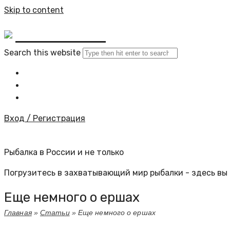
Skip to content
BYKINO.RU
Search this website
Главная
Все статьи
Задать вопрос специалисту
Вход / Регистрация
Рыбалка в России и не только
Погрузитесь в захватывающий мир рыбалки - здесь вы 
Еще немного о ершах
Главная
»
Статьи
»
Еще немного о ершах