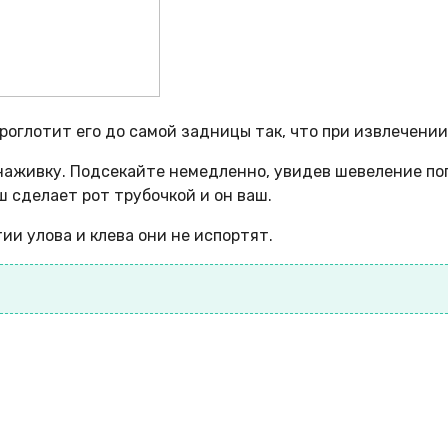
оглотит его до самой задницы так, что при извлечении 
наживку. Подсекайте немедленно, увидев шевеление поп
 сделает рот трубочкой и он ваш.
ии улова и клева они не испортят.