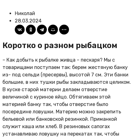
Николай
28.03.2024
Коротко о разном рыбацком
– Как добыть к рыбалке живца – пескаря? Мы с
товарищами поступаем так: берем жестяную банку
из- под сельди (пресервы), высотой 7 см. Эти банки
большие, в них тушки рыбы закладываются целиком.
В куске старой материи делаем отверстие
величиной с куриное яйцо. Обтягиваем этой
материей банку так, чтобы отверстие было
посередине ловушки. Материю можно закрепить
бельевой или банковской резинкой. Приманкой
служит каша или хлеб. В резиновых сапогах
устанавливаю ловушку на перекатах так, чтобы