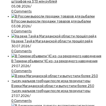
штрафов на 3,13 млн рублей
05.08.2026
/
0 Comments
В России выросли продажи товаров для рыбалки
03.08.2026
/
0 Comments
На реке Тауй в Магаданской области прошёл рейд
30.07.2026
/
0 Comments
В Тюмени объявили ЧС из-за рекордного наводнения
29.07.2026
/
0 Comments
В реки Магаданской области выпустили более 250
тысяч мальков горбуши после иска прокуратуры
27.07.2026
/
0 Comments