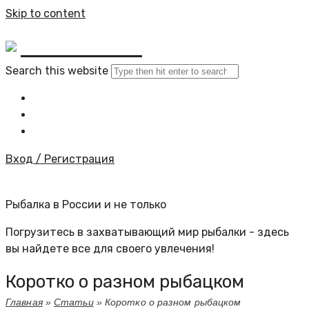
Skip to content
BYKINO.RU
Search this website
Главная
Все статьи
Задать вопрос специалисту
Вход / Регистрация
Рыбалка в России и не только
Погрузитесь в захватывающий мир рыбалки - здесь
вы найдете все для своего увлечения!
Коротко о разном рыбацком
Главная
»
Статьи
»
Коротко о разном рыбацком