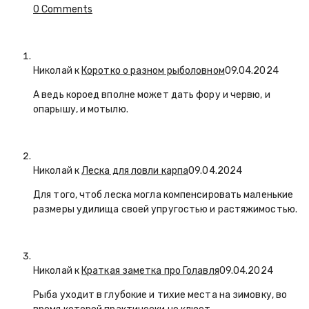
0 Comments
Николай к
Коротко о разном рыболовном
09.04.2024
А ведь короед вполне может дать фору и червю, и
опарышу, и мотылю.
Николай к
Леска для ловли карпа
09.04.2024
Для того, чтоб леска могла компенсировать маленькие
размеры удилища своей упругостью и растяжимостью.
Николай к
Краткая заметка про Голавля
09.04.2024
Рыба уходит в глубокие и тихие места на зимовку, во