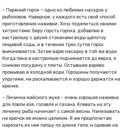
– Пареный горох – одна из любимых насадок у
рыболовов. Наверное, у каждого есть свой способ
приготовления наживки. Хочу поделиться своими
хитростями. Беру горсть гороха, добавляю в
кастрюльку с двумя стаканами воды щепотку
пищевой соды, и в течении трех суток горох
вымачивается. Затем варю насадку в той же воде.
Когда пена в кастрюльке поднимается до верха, я
снимаю посудину с плиты. Остывшее варево
промываю в холодной воде. Горошины получаются
упругими, не раскалываются и хорошо держатся на
крючке.
– Личинка майского жука – очень хорошая наживка
для ловли язя, голавля и сазана. Клевать на эту
личинку рыба начинает с самой весны. Нанизывать
на крючок ее можно целиком. Я же предпочитаю
нарезать из нее лапшу по длине тела, и одеваю на