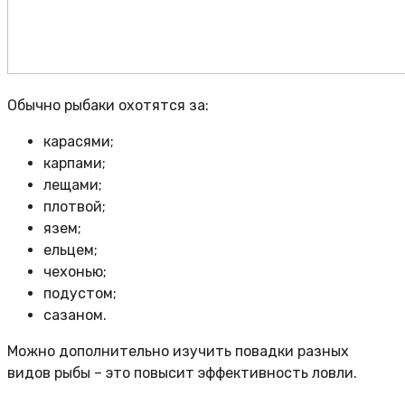
Обычно рыбаки охотятся за:
карасями;
карпами;
лещами;
плотвой;
язем;
ельцем;
чехонью;
подустом;
сазаном.
Можно дополнительно изучить повадки разных
видов рыбы – это повысит эффективность ловли.