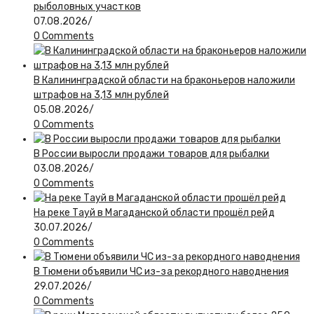
рыболовных участков
07.08.2026
/
0 Comments
В Калининградской области на браконьеров наложили
штрафов на 3,13 млн рублей
05.08.2026
/
0 Comments
В России выросли продажи товаров для рыбалки
03.08.2026
/
0 Comments
На реке Тауй в Магаданской области прошёл рейд
30.07.2026
/
0 Comments
В Тюмени объявили ЧС из-за рекордного наводнения
29.07.2026
/
0 Comments