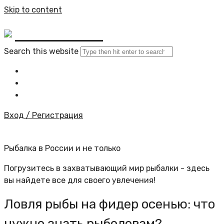
Skip to content
BYKINO.RU
Search this website
Главная
Все статьи
Задать вопрос специалисту
Вход / Регистрация
Рыбалка в России и не только
Погрузитесь в захватывающий мир рыбалки - здесь
вы найдете все для своего увлечения!
Ловля рыбы на фидер осенью: что
нужно знать рыболовам?