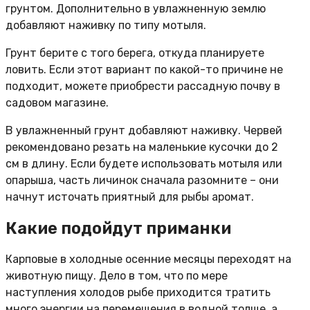
грунтом. Дополнительно в увлажненную землю
добавляют наживку по типу мотыля.
Грунт берите с того берега, откуда планируете
ловить. Если этот вариант по какой-то причине не
подходит, можете приобрести рассадную почву в
садовом магазине.
В увлажненный грунт добавляют наживку. Червей
рекомендовано резать на маленькие кусочки до 2
см в длину. Если будете использовать мотыля или
опарыша, часть личинок сначала разомните – они
начнут источать приятный для рыбы аромат.
Какие подойдут приманки
Карповые в холодные осенние месяцы переходят на
животную пищу. Дело в том, что по мере
наступления холодов рыбе приходится тратить
много энергии на перемещения в водной толще, а