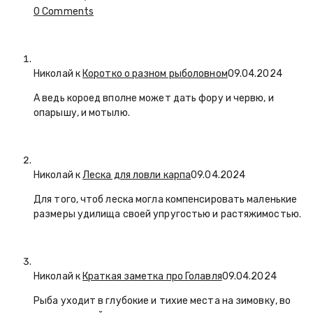
0 Comments
Николай к
Коротко о разном рыболовном
09.04.2024
А ведь короед вполне может дать фору и червю, и
опарышу, и мотылю.
Николай к
Леска для ловли карпа
09.04.2024
Для того, чтоб леска могла компенсировать маленькие
размеры удилища своей упругостью и растяжимостью.
Николай к
Краткая заметка про Голавля
09.04.2024
Рыба уходит в глубокие и тихие места на зимовку, во