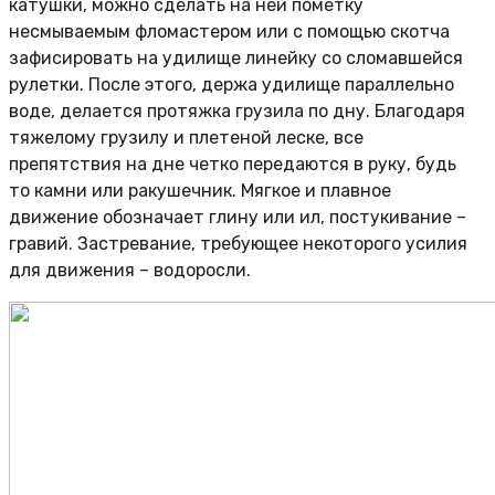
катушки, можно сделать на ней пометку
несмываемым фломастером или с помощью скотча
зафисировать на удилище линейку со сломавшейся
рулетки. После этого, держа удилище параллельно
воде, делается протяжка грузила по дну. Благодаря
тяжелому грузилу и плетеной леске, все
препятствия на дне четко передаются в руку, будь
то камни или ракушечник. Мягкое и плавное
движение обозначает глину или ил, постукивание –
гравий. Застревание, требующее некоторого усилия
для движения – водоросли.