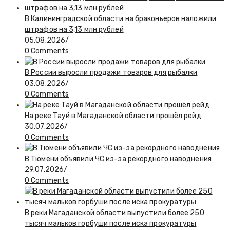
В Калининградской области на браконьеров наложили
штрафов на 3,13 млн рублей
05.08.2026
/
0 Comments
В России выросли продажи товаров для рыбалки
03.08.2026
/
0 Comments
На реке Тауй в Магаданской области прошёл рейд
30.07.2026
/
0 Comments
В Тюмени объявили ЧС из-за рекордного наводнения
29.07.2026
/
0 Comments
В реки Магаданской области выпустили более 250
тысяч мальков горбуши после иска прокуратуры