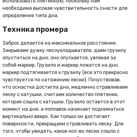
использовать плетенную, поскольку нам
необходима высокая чувствительность снасти для
определения типа дна.
Техника промера
Заброс делается на максимальное расстояние.
Закрываем дужку лесоукладывателя, даем грузилу
опуститься на дно, оно опускается, увлекая за
собой маркер. Грузило и маркер ложатся на дно.
маркер подтягивается к грузилу (все это прекрасно
чувствуется по натяжению лески). Почуствовав,
что оснастка достигла дна, медленно стравливаем
леску с катушки, считаем количество плетенки,
которая сошла с катушки. Грузило остается в этот
момент на дне, а поплавок начинает подниматься
вертикально вверх. Как только он достигает
поверхности, прекращаем стравливать леску. Для
того, чтобы увидеть, какое кол-во лески сошло с