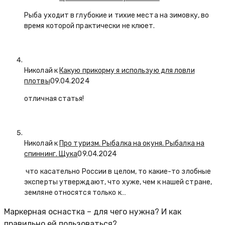
Рыба уходит в глубокие и тихие места на зимовку, во
время которой практически не клюет.
Николай к
Какую прикорму я использую для ловли
плотвы
09.04.2024
отличная статья!
Николай к
Про туризм. Рыбалка на окуня. Рыбалка на
спиннинг. Щука
09.04.2024
что касательно России в целом, то какие-то злобные
эксперты утверждают, что хуже, чем к нашей стране,
земляне относятся только к…
Маркерная оснастка – для чего нужна? И как
правильно ей пользоваться?