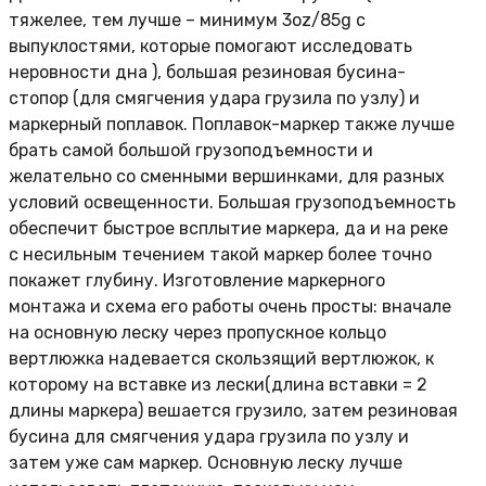
тяжелее, тем лучше – минимум 3oz/85g с
выпуклостями, которые помогают исследовать
неровности дна ), большая резиновая бусина-
стопор (для смягчения удара грузила по узлу) и
маркерный поплавок. Поплавок-маркер также лучше
брать самой большой грузоподъемности и
желательно со сменными вершинками, для разных
условий освещенности. Большая грузоподъемность
обеспечит быстрое всплытие маркера, да и на реке
с несильным течением такой маркер более точно
покажет глубину. Изготовление маркерного
монтажа и схема его работы очень просты: вначале
на основную леску через пропускное кольцо
вертлюжка надевается скользящий вертлюжок, к
которому на вставке из лески(длина вставки = 2
длины маркера) вешается грузило, затем резиновая
бусина для смягчения удара грузила по узлу и
затем уже сам маркер. Основную леску лучше