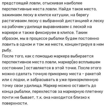
предстоящей ловли, отыскивая наиболее
перспективные места ловли. Найдя такое место,
зажимаем леску в клипсе катушки, на берегу
растягиваем леску с выбранной дистанцией и леску
на рабочем удилище выравниваем с леской на
маркере и также фиксируем в клипсе. Таким
образом, мы в процессе рыбалки будем постоянно
ловить в одном и том же месте, концентрируя в нем
рыбу.
После того, как с помощью маркера выбирается
перспективное место ловли, маркер(во всплывшем
состоянии ) оставляется в этой точке. После этого
можно сделать точную прикормку места – ракетой
или с лодки, и забрасывать в уже прикормленную
точку свои удилища. Маркер можно оставить до
конца рыбалки, перехлестов за маркерную плетенку
почти не бывает, т.к. она находится близко к
поверхности.