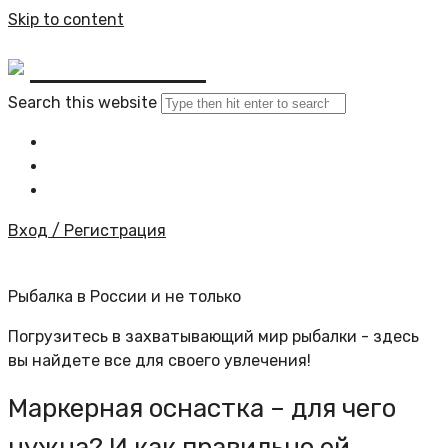
Skip to content
BYKINO.RU
Search this website
Главная
Все статьи
Задать вопрос специалисту
Вход / Регистрация
Рыбалка в России и не только
Погрузитесь в захватывающий мир рыбалки - здесь
вы найдете все для своего увлечения!
Маркерная оснастка – для чего
нужна? И как правильно ей