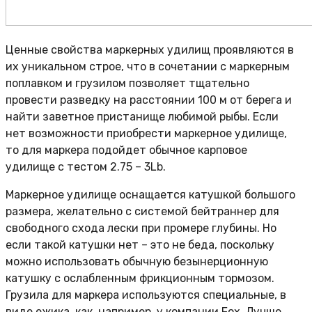
Ценные свойства маркерных удилищ проявляются в
их уникальном строе, что в сочетании с маркерным
поплавком и грузилом позволяет тщательно
провести разведку на расстоянии 100 м от берега и
найти заветное пристанище любимой рыбы. Если
нет возможности приобрести маркерное удилище,
то для маркера подойдет обычное карповое
удилище с тестом 2.75 – 3Lb.
Маркерное удилище оснащается катушкой большого
размера, желательно с системой бейтраннер для
свободного схода лески при промере глубины. Но
если такой катушки нет – это не беда, поскольку
можно использовать обычную безынерционную
катушку с ослабленным фрикционным тормозом.
Грузила для маркера используются специальные, в
виде ежика, как, например, у компании Fох. Лучше