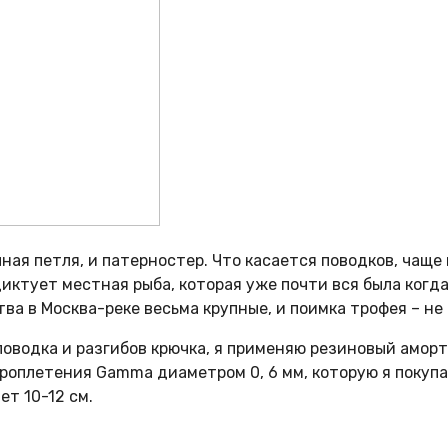
ая петля, и патерностер. Что касается поводков, чаще 
иктует местная рыба, которая уже почти вся была когда
тва в Москва-реке весьма крупные, и поимка трофея – не
поводка и разгибов крючка, я применяю резиновый амор
оплетения Gamma диаметром 0, 6 мм, которую я покупаю
т 10-12 см.