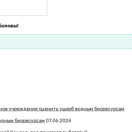
ыболовы!
одным биоресурсам
07.06.2026