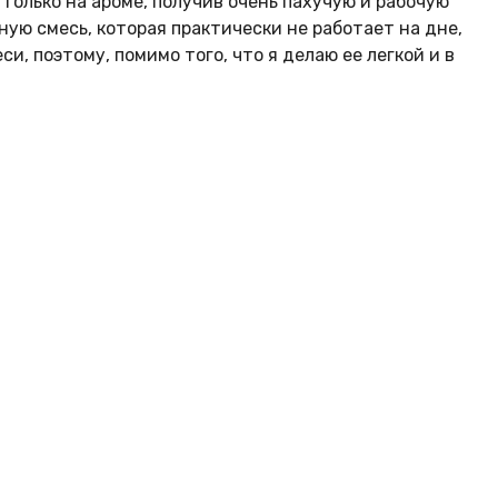
олько на ароме, получив очень пахучую и рабочую
ную смесь, которая практически не работает на дне,
, поэтому, помимо того, что я делаю ее легкой и в