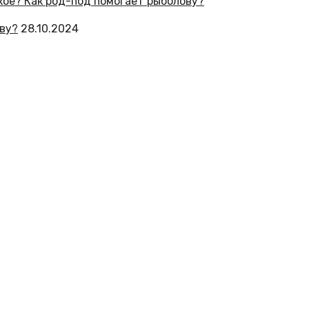
ову?
28.10.2024