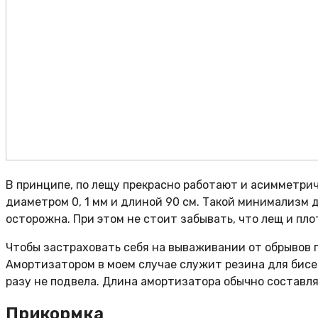
В принципе, по лещу прекрасно работают и асимметричн
диаметром 0, 1 мм и длиной 90 см. Такой минимализм д
осторожна. При этом не стоит забывать, что лещ и пло
Чтобы застраховать себя на вываживании от обрывов 
Амортизатором в моем случае служит резина для бисер
разу не подвела. Длина амортизатора обычно составляе
Прикормка