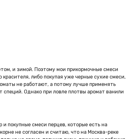
летом, и зимой. Поэтому мои прикормочные смеси
 красителя, либо покупая уже черные сухие смеси,
роматы не работают, а потому лучше применять
ат специй. Однако при ловле плотвы аромат ванили
 и покупные смеси перцев, которые есть на
корне не согласен и считаю, что на Москва-реке