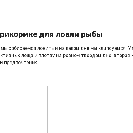
прикормке для ловли рыбы
 мы собираемся ловить и на каком дне мы клипсуемся. У
ктивных леща и плотву на ровном твердом дне, вторая –
ои предпочтения.