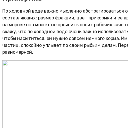
По холодной воде важно мысленно абстрагироваться от
составляющих: размер фракции, цвет прикормки и ее а
на морозе она может не проявить своих рабочих качес
скажу, что по холодной воде очень важно использоват
чтобы насытиться, ей нужно совсем немного корма. Им
частиц, спокойно уплывет по своим рыбьим делам. Пер
равномерной.