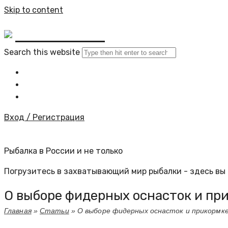
Skip to content
BYKINO.RU
Search this website
Главная
Все статьи
Задать вопрос специалисту
Вход / Регистрация
Рыбалка в России и не только
Погрузитесь в захватывающий мир рыбалки - здесь вы 
О выборе фидерных оснасток и пр
Главная
»
Статьи
»
О выборе фидерных оснасток и прикормке