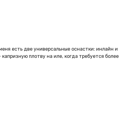
 меня есть две универсальные оснастки: инлайн и
 капризную плотву на иле, когда требуется более