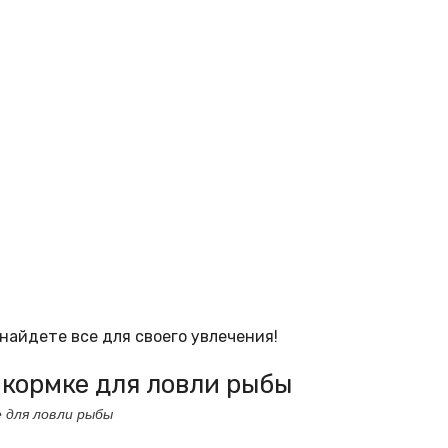
найдете все для своего увлечения!
икормке для ловли рыбы
 для ловли рыбы