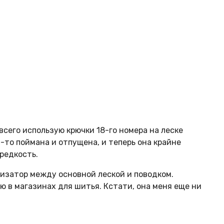
всего использую крючки 18-го номера на леске
-то поймана и отпущена, и теперь она крайне
 редкость.
тизатор между основной леской и поводком.
 в магазинах для шитья. Кстати, она меня еще ни