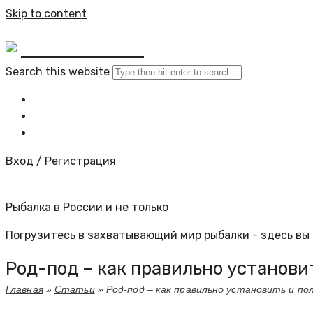
Skip to content
BYKINO.RU
Search this website
Главная
Все статьи
Задать вопрос специалисту
Вход / Регистрация
Рыбалка в России и не только
Погрузитесь в захватывающий мир рыбалки - здесь вы 
Род-под – как правильно установи
Главная
»
Статьи
»
Род-под – как правильно установить и по