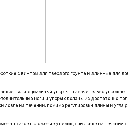
ороткие с винтом для твердого грунта и длинные для ло
тавляется специальный упор, что значительно упрощает 
ополнительные ноги и упоры сделаны из достаточно тол
ри ловле на течении, помимо регулировки длины и угла 
 именно такое положение удилищ при ловле на течении п