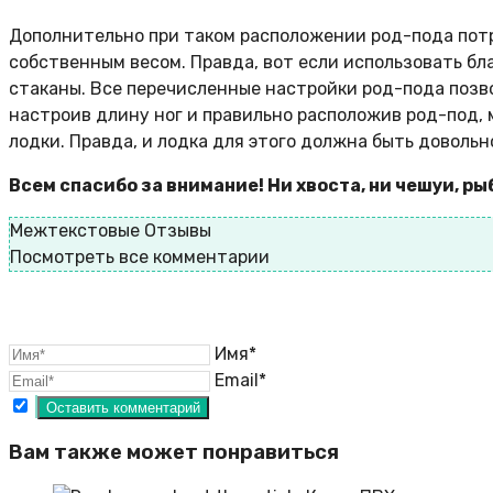
Дополнительно при таком расположении род-пода пот
собственным весом. Правда, вот если использовать бл
стаканы. Все перечисленные настройки род-пода позвол
настроив длину ног и правильно расположив род-под,
лодки. Правда, и лодка для этого должна быть довольн
Всем спасибо за внимание! Ни хвоста, ни чешуи, р
Межтекстовые Отзывы
Посмотреть все комментарии
Имя*
Email*
Вам также может понравиться