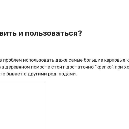
вить и пользоваться?
проблем использовать даже самые большие карповые ка
на деревяном помосте стоит достаточно “крепко”, при 
то бывает с другими род-подами.