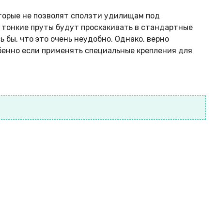
торые не позволят сползти удилищам под
к тонкие пруты будут проскакивать в стандартные
 бы, что это очень неудобно. Однако, верно
бенно если применять специальные крепления для