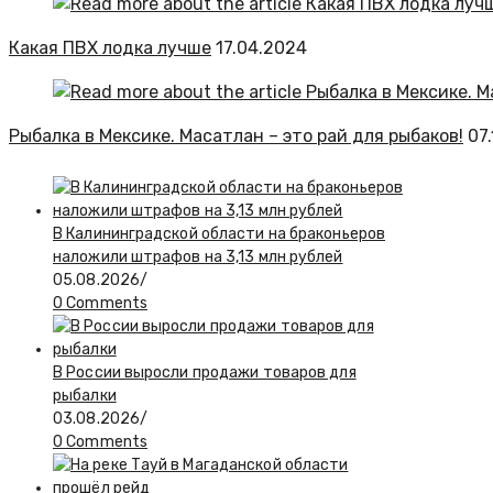
Какая ПВХ лодка лучше
17.04.2024
Рыбалка в Мексике. Масатлан – это рай для рыбаков!
07
В Калининградской области на браконьеров
наложили штрафов на 3,13 млн рублей
05.08.2026
/
0 Comments
В России выросли продажи товаров для
рыбалки
03.08.2026
/
0 Comments