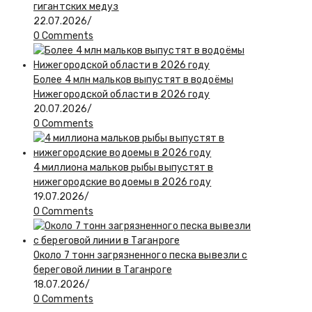
гигантских медуз
22.07.2026
/
0 Comments
Более 4 млн мальков выпустят в водоёмы
Нижегородской области в 2026 году
20.07.2026
/
0 Comments
4 миллиона мальков рыбы выпустят в
нижегородские водоемы в 2026 году
19.07.2026
/
0 Comments
Около 7 тонн загрязненного песка вывезли с
береговой линии в Таганроге
18.07.2026
/
0 Comments