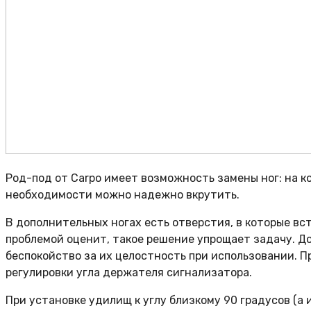
Род-под от Carpo имеет возможность замены ног: на к
необходимости можно надежно вкрутить.
В дополнительных ногах есть отверстия, в которые вс
проблемой оценит, такое решение упрощает задачу. Д
беспокойство за их целостность при использовании. П
регулировки угла держателя сигнализатора.
При установке удилищ к углу близкому 90 градусов (а