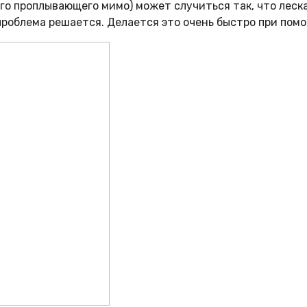
его проплывающего мимо) может случиться так, что леск
проблема решается. Делается это очень быстро при пом